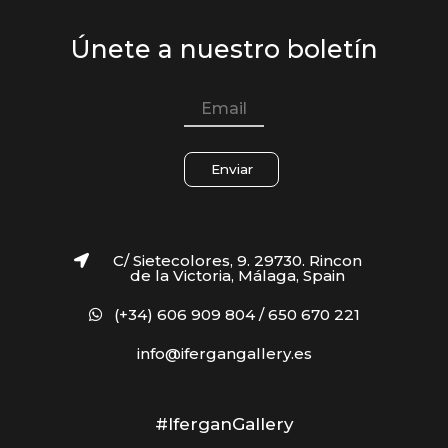
Únete a nuestro boletín
Enviar
C/ Sietecolores, 9. 29730. Rincon
de la Victoria, Málaga, Spain
(+34) 606 909 804 / 650 670 221
info@ifergangallery.es
#IferganGallery