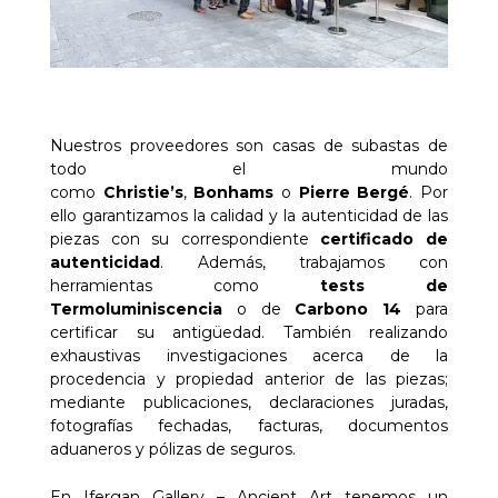
Nuestros proveedores son casas de subastas de
todo el mundo
como
Christie’s
,
Bonhams
o
Pierre Bergé
. Por
ello garantizamos la calidad y la autenticidad de las
piezas con su correspondiente
certificado de
autenticidad
. Además, trabajamos con
herramientas como
tests de
Termoluminiscencia
o de
Carbono 14
para
certificar su antigüedad. También realizando
exhaustivas investigaciones acerca de la
procedencia y propiedad anterior de las piezas;
mediante publicaciones, declaraciones juradas,
fotografías fechadas, facturas, documentos
aduaneros y pólizas de seguros.
En Ifergan Gallery – Ancient Art tenemos un