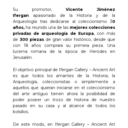
Su promotor,
Vicente Jiménez
Ifergan
apasionado de la Historia y de la
Arqueología tras dedicarse al coleccionismo 3
0
años,
ha reunido una de las
mejores colecciones
privadas de arqueología de Europa
, con más
de
300 piezas
de gran valor histórico, desde que
con 18 años comprara su primera pieza. Una
lucerna romana de la época de Herodes en
Jerusalén.
El objetivo principal de Ifergan Gallery – Ancient Art
es que todos los amantes de la Historia, la
Arqueología, coleccionistas o simplemente a
aquellos que quieran iniciarse en el coleccionismo
del arte antiguo tienen ahora la posibilidad de
poder poseer un trozo de historia de nuestro
pasado en su casa y al alcance de todos los
bolsillos.
De este modo, en Ifergan Gallery – Ancient Art