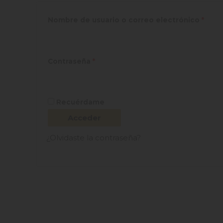
Nombre de usuario o correo electrónico
*
Contraseña
*
Recuérdame
Acceder
¿Olvidaste la contraseña?