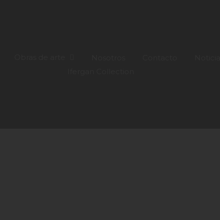
Obras de arte
Nosotros
Contacto
Notici
Ifergan Collection