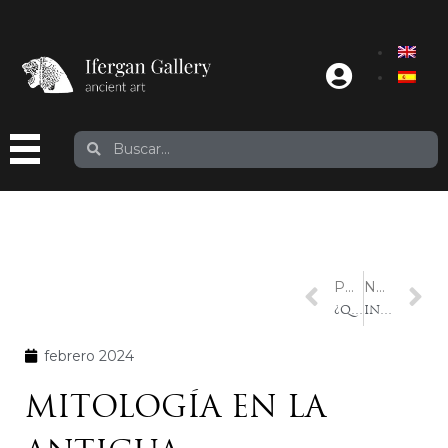
PREVIOUS
NEXT
¿QUIÉN FUE EL MISTERIOSO THOT EN EL ANTIGUO EGIPTO?
INCIENSO: ORÍGENES Y USOS EN LA ANTIGÜEDAD
febrero 2024
MITOLOGÍA EN LA