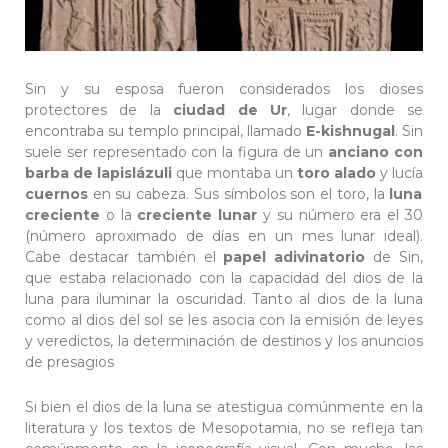
Sin y su esposa fueron considerados los dioses
protectores de la
ciudad de Ur
, lugar donde se
encontraba su templo principal, llamado
E-kishnugal
. Sin
suele ser representado con la figura de un
anciano con
barba de lapislázuli
que montaba un
toro alado
y lucía
cuernos
en su cabeza. Sus símbolos son el toro, la
luna
creciente
o la
creciente lunar
y su número era el 30
(número aproximado de días en un mes lunar ideal).
Cabe destacar también el
papel adivinatorio
de Sin,
que estaba relacionado con la capacidad del dios de la
luna para iluminar la oscuridad. Tanto al dios de la luna
como al dios del sol se les asocia con la emisión de leyes
y veredictos, la determinación de destinos y los anuncios
de presagios
Si bien el dios de la luna se atestigua comúnmente en la
literatura y los textos de Mesopotamia, no se refleja tan