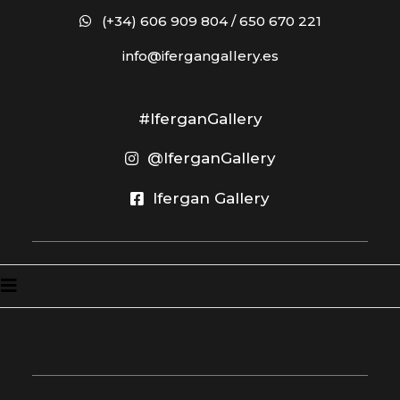
(+34) 606 909 804 / 650 670 221
info@ifergangallery.es
#IferganGallery
@IferganGallery
Ifergan Gallery