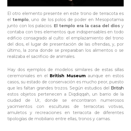
El otro elemento presente en este trono de terracota es
el
templo
, uno de los polos de poder en Mesopotamia
junto con los palacios.
El templo era la casa del dios
y
contaba con tres elementos que indispensables en todo
edificio consagrado al culto: el emplazamiento del trono
del dios, el lugar de presentación de las ofrendas, y, por
último, la zona donde se preparaban los alimentos o se
realizaba el sacrificio de animales.
Hay dos ejemplos de modelos similares de estas sillas
ceremoniales en el
British Museum
aunque en estos
casos, su estado de conservación es mucho peor, puesto
que les faltan grandes trozos. Según estudios del
British
estos objetos pertenecen a Diqdiqqah, un barrio de la
ciudad de Ur, donde se encontraron numerosos
yacimientos con esculturas de terracotas votivas,
amuletos y recreaciones en terracota de diferentes
tipologías de mobiliario entre ellas, tronos y camas.