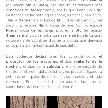
(en acadio
Sin o Suen
), fue una de las deidades más
conocidas de Mesopotamia, por lo que tiene un lugar
destacado en las mitologías acadia, sumeria y babilónica.
Sin o Nannar
era el hijo de
Enlil,
dios del viento y del
cielo y su esposa
Ninlil,
diosa del aire
.
Con su esposa
Ningal
, diosa de las cañas, procreó a Utu (en acadio
Shamash
), el dios del sol, a quien se le atribuía la función,
notablemente social, de dios de la justicia, que derivaba
de su primitiva función astral de dios del sol.
Esta poderosa deidad lunar fue conocida como el
protector de los pastores
, el dios
vigilante de la
noche
y el dios de la
sabiduría
. Era el encargado de
mantener el orden del ciclo lunar y los procesos ligados a
este como el paso de los meses, las mareas y el ciclo
menstrual. En esta deidad están basadas las primeras
expresiones del estudio de la astronomía.