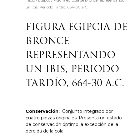
Inicio
/
Egipto
/ Figura egipcia de bronce representando
un Ibis, Periodo Tardío, 664-30 a.C.
FIGURA EGIPCIA DE
BRONCE
REPRESENTANDO
UN IBIS, PERIODO
TARDÍO, 664-30 A.C.
Conservación:
Conjunto integrado por
cuatro piezas originales. Presenta un estado
de conservación óptimo, a excepción de la
pérdida de la cola.