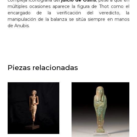
compleja iconografía del
juicio de Osiris
, pese a que en
múltiples ocasiones aparece la figura de Thot como el
encargado de la verificación del veredicto, la
manipulación de la balanza se sitúa siempre en manos
de Anubis.
Piezas relacionadas