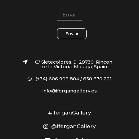
Enviar
C/ Sietecolores, 9. 29730. Rincon
de la Victoria, Málaga, Spain
(+34) 606 909 804 / 650 670 221
info@ifergangallery.es
#IferganGallery
@IferganGallery