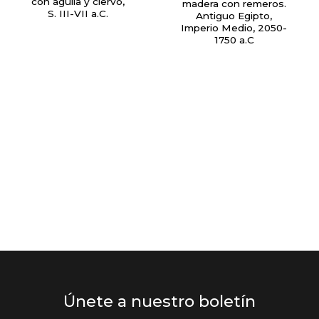
con águila y ciervo,
madera con remeros.
S. III-VII a.C.
Antiguo Egipto,
Imperio Medio, 2050-
1750 a.C
Únete a nuestro boletín