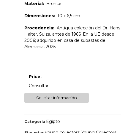
Material:
Bronce
Dimensiones:
10 x 6,5 cm
Procedencia:
Antigua colección del Dr. Hans
Halter, Suiza, antes de 1966. En la UE desde
2006; adquirido en casa de subastas de
Alemania, 2025
Price:
Consultar
Solicitar información
Egipto
Categoría
young collectors
Young Collectors
Etiquetas
,