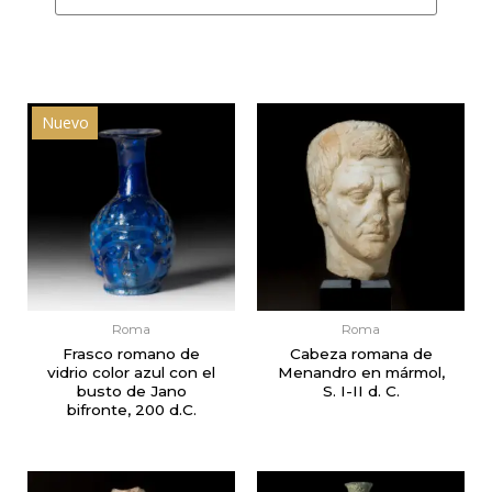
Nuevo
Roma
Roma
Frasco romano de
Cabeza romana de
vidrio color azul con el
Menandro en mármol,
busto de Jano
S. I-II d. C.
bifronte, 200 d.C.