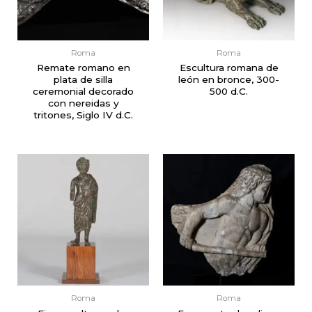
Roma
Roma
Remate romano en
Escultura romana de
plata de silla
león en bronce, 300-
ceremonial decorado
500 d.C.
con nereidas y
tritones, Siglo IV d.C.
Roma
Roma