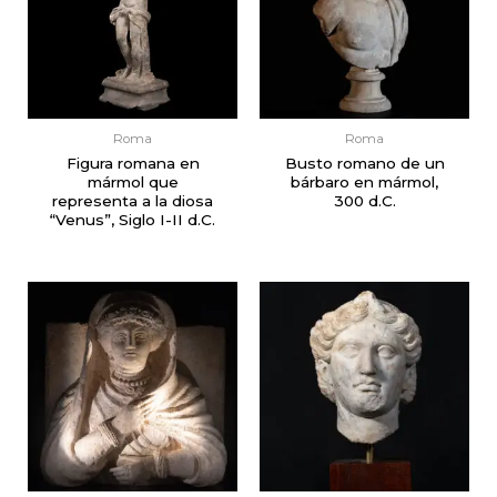
Roma
Roma
Figura romana en
Busto romano de un
mármol que
bárbaro en mármol,
representa a la diosa
300 d.C.
“Venus”, Siglo I-II d.C.