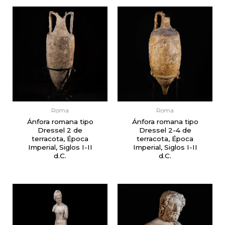
Roma
Roma
Ánfora romana tipo
Ánfora romana tipo
Dressel 2 de
Dressel 2-4 de
terracota, Época
terracota, Época
Imperial, Siglos I-II
Imperial, Siglos I-II
d.C.
d.C.