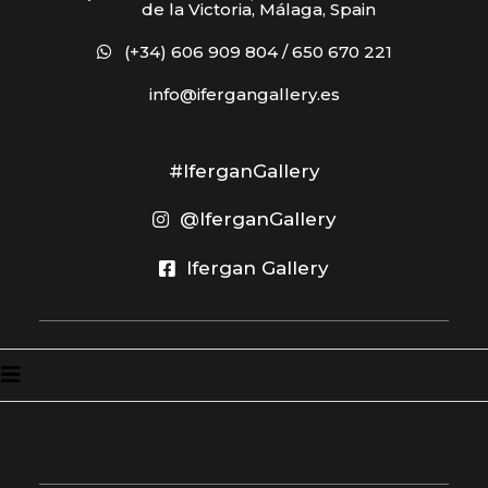
de la Victoria, Málaga, Spain
(+34) 606 909 804 / 650 670 221
info@ifergangallery.es
#IferganGallery
@IferganGallery
Ifergan Gallery